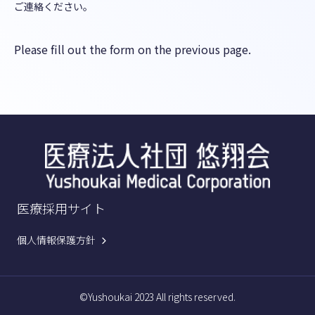
ご連絡ください。
Please fill out the form on the previous page.
医療採用サイト
個人情報保護方針
©Yushoukai 2023 All rights reserved.