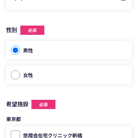
性別
必須
男性
女性
希望施設
必須
東京都
悠翔会在宅クリニック新橋