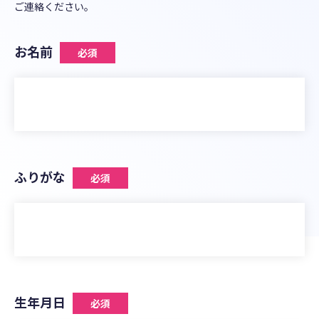
ご連絡ください。
お名前
必須
ふりがな
必須
生年月日
必須