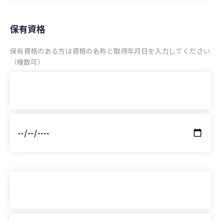
保有資格
保有資格のある方は資格の名称と取得年月日を入力してください
（複数可）